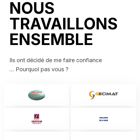
NOUS
CHARLEBIKE
SITE INTERNET
TRAVAILLONS
ENSEMBLE
Ils ont décidé de me faire confiance
... Pourquoi pas vous ?