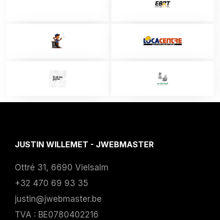
JUSTIN WILLEMET - JWEBMASTER
Ottré 31, 6690 Vielsalm
+32 470 69 93 35
justin@jwebmaster.be
TVA : BE0780402216