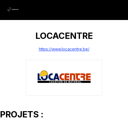
LOCACENTRE
https://www.locacentre.be/
PROJETS :