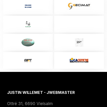
JUSTIN WILLEMET - JWEBMASTER
Ottré 31, 6690 Vielsalm